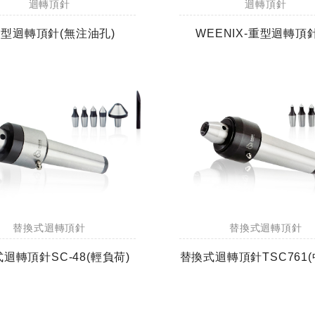
迴轉頂針
迴轉頂針
C型迴轉頂針(無注油孔)
WEENIX-重型迴轉頂
替換式迴轉頂針
替換式迴轉頂針
迴轉頂針SC-48(輕負荷)
替換式迴轉頂針TSC761(