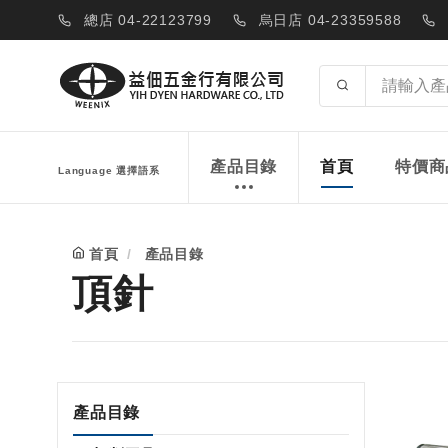
總店 04-22123799
烏日店 04-23359588
產品目錄
首頁
特價商
Language 選擇語系
首頁
產品目錄
頂針
產品目錄