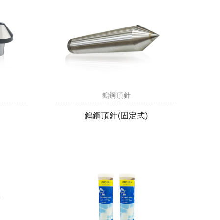
鎢鋼頂針
鎢鋼頂針(固定式)
全鎢鋼銑刀
全鎢鋼銑刀