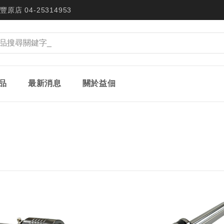
豐原店 04-25314953
品
最新消息
關於益佃