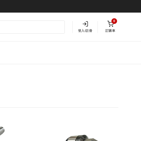
0
登入/註冊
訂購車