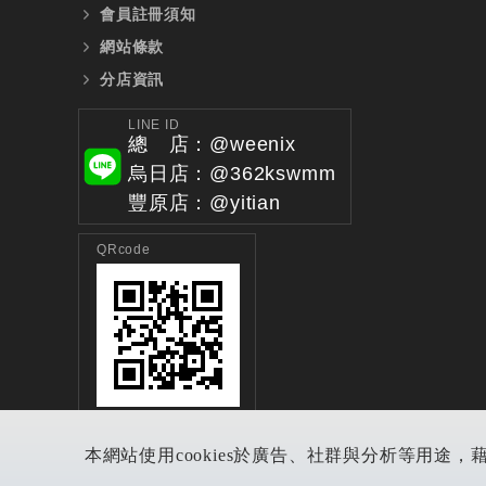
會員註冊須知
網站條款
分店資訊
LINE ID
總 店：@weenix
烏日店：@362kswmm
豐原店：@yitian
QRcode
本網站使用cookies於廣告、社群與分析等用途，