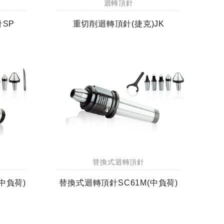
迴轉頂針
針SP
重切削迴轉頂針(捷克)JK
替換式迴轉頂針
中負荷)
替換式迴轉頂針SC61M(中負荷)