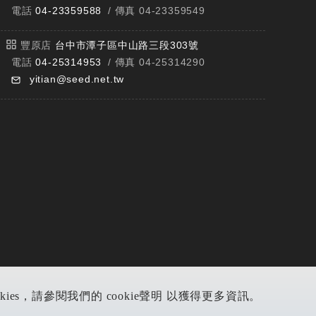
電話
04-23359588
/ 傳真 04-23359549
豐原店
台中市潭子區中山路三段303號
電話
04-25314953
/ 傳真 04-25314290
yitian@seed.net.tw
s，請參閱我們的 cookie聲明 以獲得更多資訊。