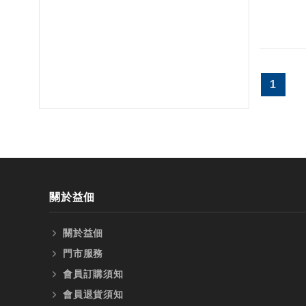
1
關於益佃
關於益佃
門市服務
會員訂購須知
會員退貨須知