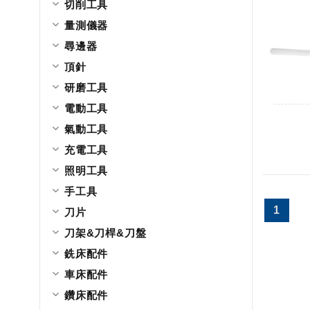
切削工具
量測儀器
尋邊器
頂針
研磨工具
電動工具
氣動工具
充電工具
照明工具
手工具
1
刀片
刀架&刀桿&刀盤
銑床配件
車床配件
鑽床配件