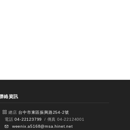
聯絡資訊
總店
台中市東區振興路254-2號
電話
04-22123799
/ 傳真 04-22124001
weenix.a5168@msa.hinet.net