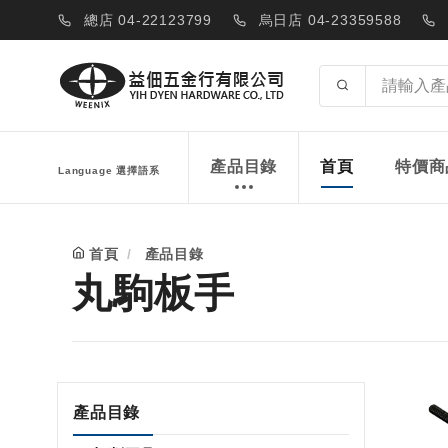
總店 04-22123799
烏日店 04-23359588
產品目錄
首頁
特價商
Language 選擇語系
首頁
產品目錄
丸駒板手
產品目錄