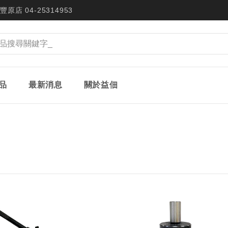
豐原店 04-25314953
品
最新消息
關於益佃