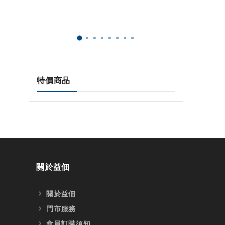
特價商品
關於益佃
關於益佃
門市服務
會員訂購須知