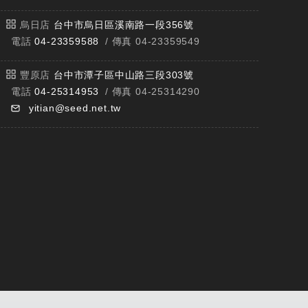
烏日店
台中市烏日區溪南路一段356號
電話
04-23359588
/ 傳真 04-23359549
豐原店
台中市潭子區中山路三段303號
電話
04-25314953
/ 傳真 04-25314290
yitian@seed.net.tw