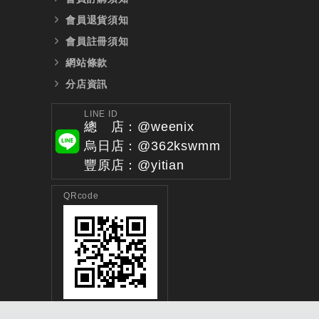
會員退貨須知
會員註冊須知
網站條款
分店資訊
LINE ID
總 店：@weenix
烏日店：@362kswmm
豐原店：@yitian
QRcode