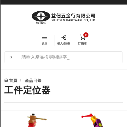
0
登入/註冊
訂購車
選單
首頁
產品目錄
工件定位器