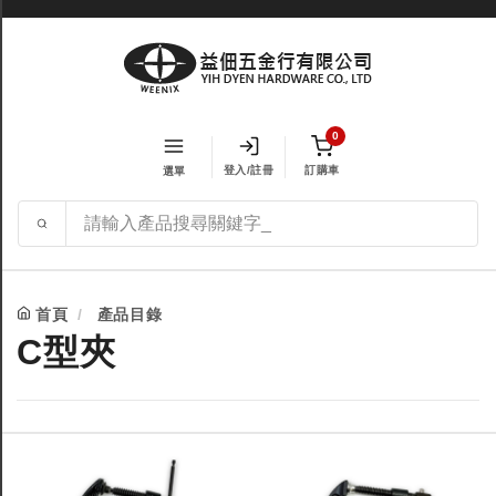
0
登入/註冊
訂購車
選單
首頁
產品目錄
C型夾