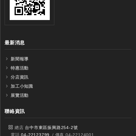
最新消息
新聞報導
特惠活動
分店資訊
加工小知識
展覽活動
聯絡資訊
總店
台中市東區振興路254-2號
電話
04-22123799
/ 傳真 04-22124001