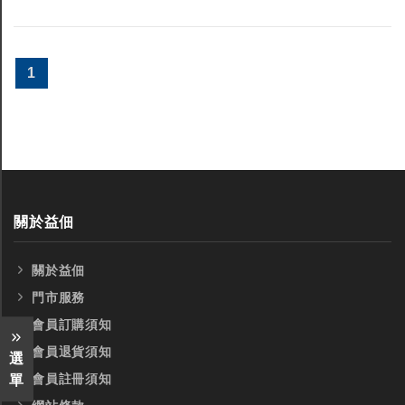
1
關於益佃
關於益佃
門市服務
會員訂購須知
會員退貨須知
選
會員註冊須知
單