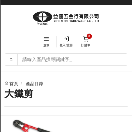
0
登入/註冊
訂購車
選單
首頁
產品目錄
大鐵剪