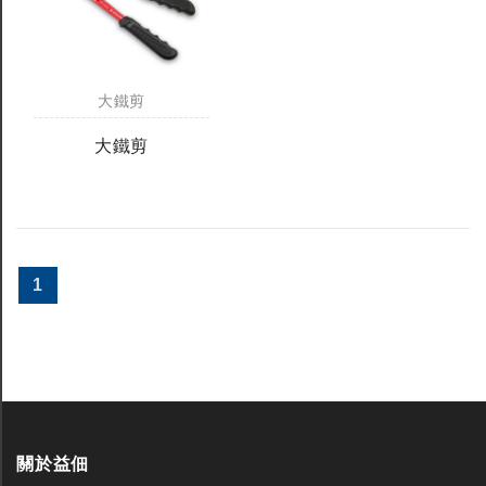
大鐵剪
大鐵剪
1
關於益佃