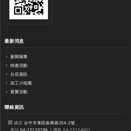
最新消息
新聞報導
特惠活動
分店資訊
加工小知識
展覽活動
聯絡資訊
總店
台中市東區振興路254-2號
電話
04-22123799
/ 傳真 04-22124001