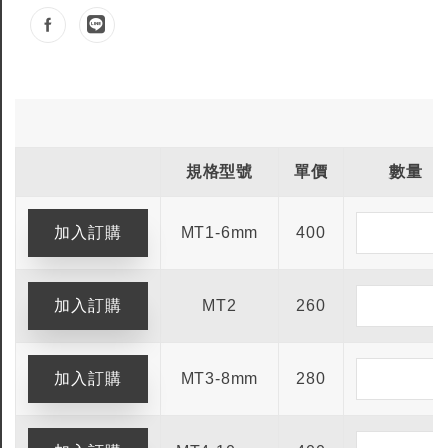
規格型號
單價
數量
MT1-6mm
400
MT2
260
MT3-8mm
280