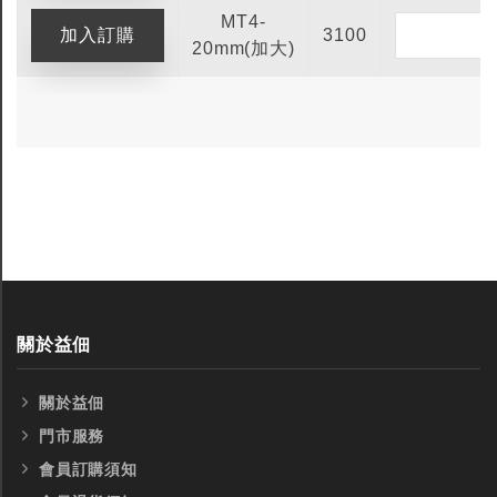
MT4-
3100
20mm(加大)
關於益佃
關於益佃
門市服務
會員訂購須知