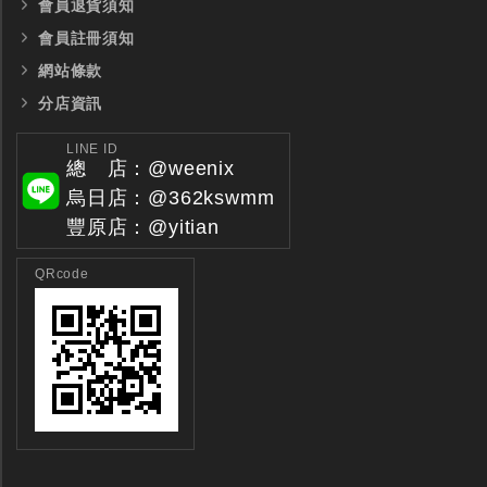
會員退貨須知
會員註冊須知
網站條款
分店資訊
LINE ID
總 店：@weenix
烏日店：@362kswmm
豐原店：@yitian
QRcode