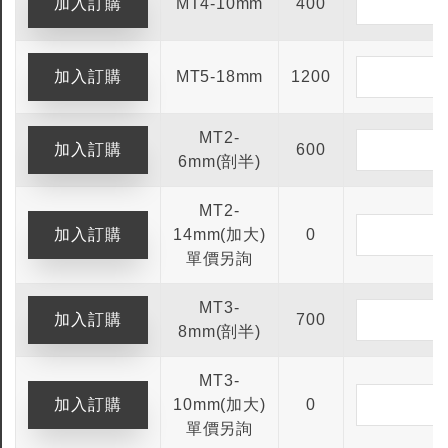
MT4-10mm
400
全鎢鋼銑刀
全鎢鋼銑刀
MT5-18mm
1200
台製WEENIX四刃全鎢鋼銑刀
台製WEENIX加長二
銑刀
MT2-
600
6mm(剖半)
MT2-
14mm(加大)
0
單價另詢
MT3-
700
8mm(剖半)
MT3-
10mm(加大)
0
單價另詢