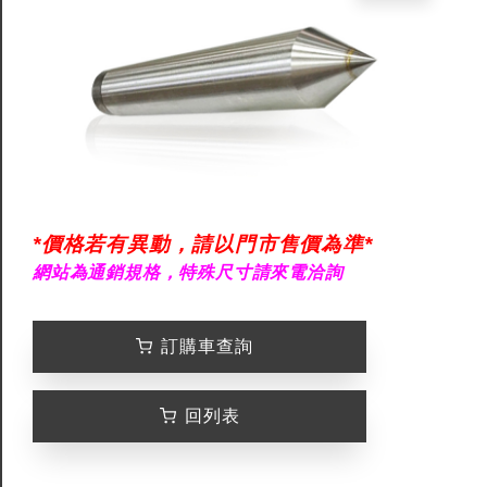
*價格若有異動，請以門市售價為準*
網站為通銷規格，特殊尺寸請來電洽詢
訂購車查詢
回列表