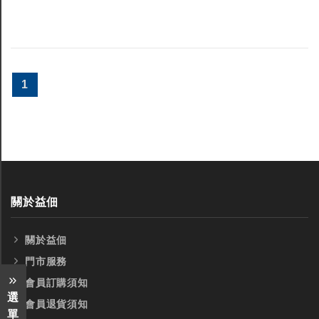
1
關於益佃
關於益佃
門市服務
會員訂購須知
選
會員退貨須知
單