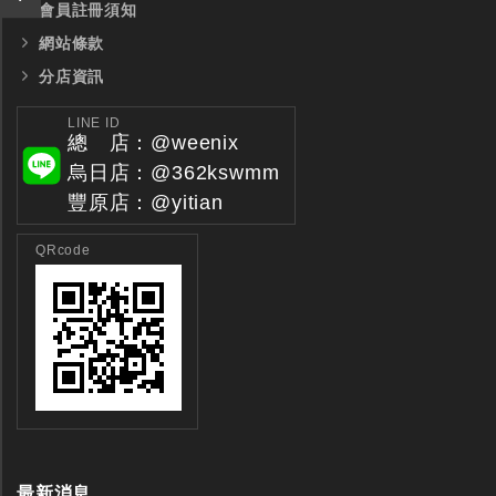
會員註冊須知
網站條款
分店資訊
LINE ID
總 店：@weenix
烏日店：@362kswmm
豐原店：@yitian
QRcode
最新消息