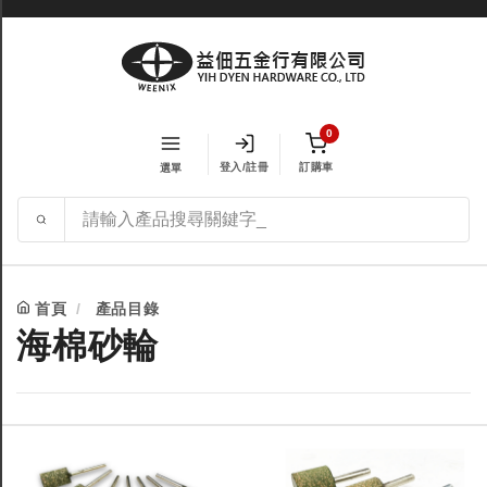
0
登入/註冊
訂購車
選單
首頁
產品目錄
海棉砂輪