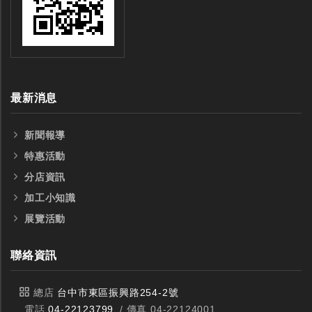
最新消息
新聞報導
特惠活動
分店資訊
加工小知識
展覽活動
聯絡資訊
總店
台中市東區振興路254-2號
電話
04-22123799
/ 傳真 04-22124001