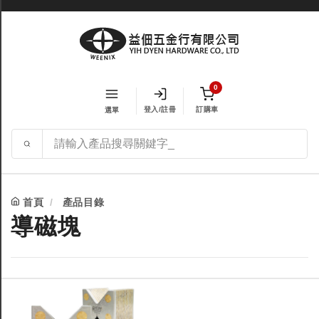
0
登入/註冊
訂購車
選單
首頁
產品目錄
導磁塊