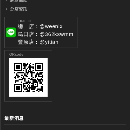
網站條款
分店資訊
LINE ID
總 店：@weenix
烏日店：@362kswmm
豐原店：@yitian
QRcode
最新消息