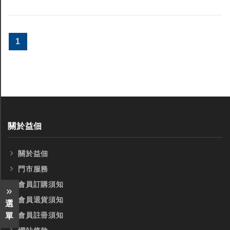
1
關於益佃
關於益佃
門市服務
會員訂購須知
會員退貨須知
選
會員註冊須知
單