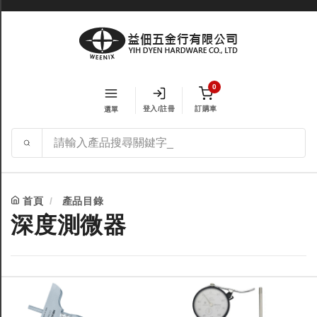
0
登入/註冊
訂購車
選單
首頁
產品目錄
深度測微器