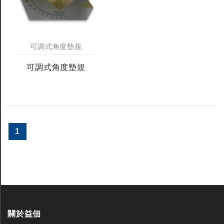
可調式角度墊規
可調式角度墊規
1
關於益佃