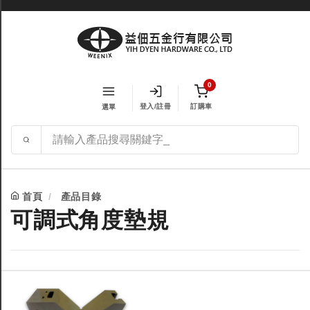
0
登入/註冊
訂購車
選單
首頁
產品目錄
可調式角度墊規