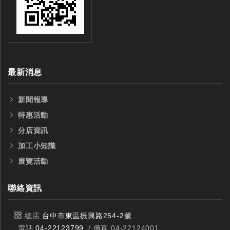
最新消息
新聞報導
特惠活動
分店資訊
加工小知識
展覽活動
聯絡資訊
總店
台中市東區振興路254-2號
電話
04-22123799
/ 傳真 04-22124001