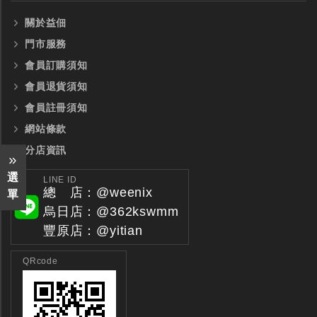
關於益佃
門市服務
會員訂購須知
會員退貨須知
會員註冊須知
網站條款
分店資訊
選
LINE ID
總 店：@weenix
單
烏日店：@362kswmm
豐原店：@yitian
QRcode