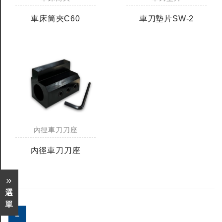
車床筒夾C60
車刀墊片SW-2
內徑車刀刀座
內徑車刀刀座
選
單
1