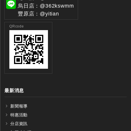
烏日店：@362kswmm
豐原店：@yitian
QRcode
最新消息
新聞報導
特惠活動
分店資訊