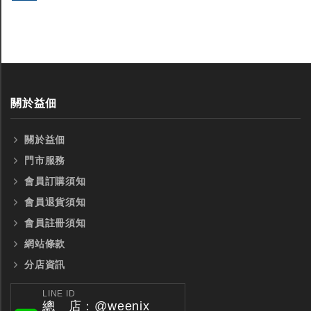
關於益佃
關於益佃
門市服務
會員訂購須知
會員退貨須知
會員註冊須知
網站條款
分店資訊
LINE ID
總 店：@weenix