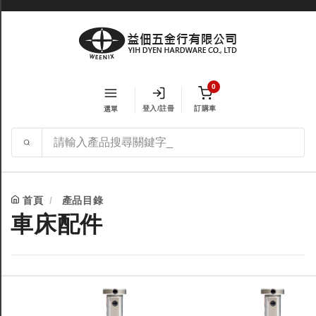
0
登入/註冊
訂購車
選單
首頁
產品目錄
車床配件