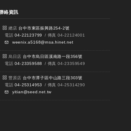
聯絡資訊
總店
台中市東區振興路254-2號
電話
04-22123799
/ 傳真 04-22124001
weenix.a5168@msa.hinet.net
烏日店
台中市烏日區溪南路一段356號
電話
04-23359588
/ 傳真 04-23359549
豐原店
台中市潭子區中山路三段303號
電話
04-25314953
/ 傳真 04-25314290
yitian@seed.net.tw