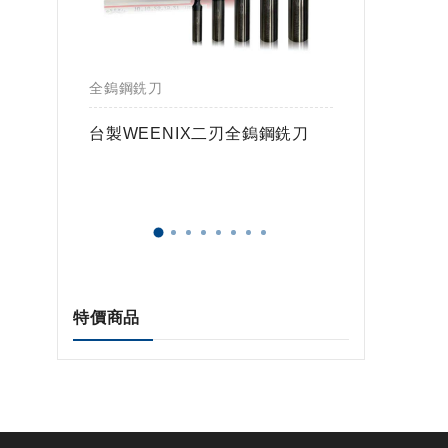
全鎢鋼銑刀
全鎢鋼銑
鎢球刀
台製WEENIX二刃全鎢鋼銑刀
台製WE
特價商品