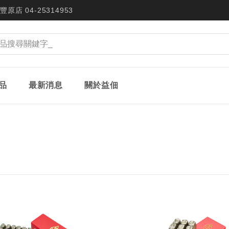
豐原店 04-25314953
品
最新消息
關於益佃