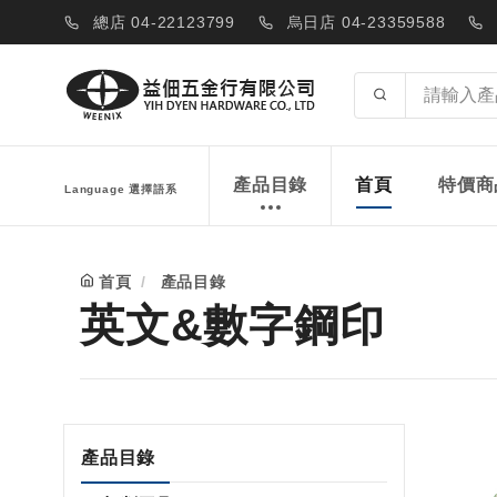
總店 04-22123799
烏日店 04-23359588
產品目錄
首頁
特價商
Language 選擇語系
首頁
產品目錄
英文&數字鋼印
產品目錄