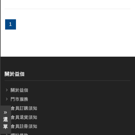
1
關於益佃
關於益佃
門市服務
會員訂購須知
會員退貨須知
選
會員註冊須知
單