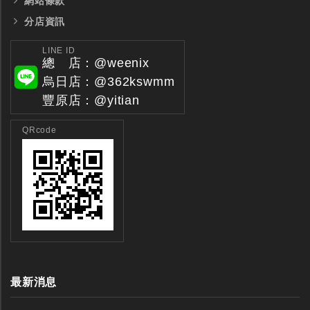
網站條款
分店資訊
LINE ID
總 店：@weenix
烏日店：@362kswmm
豐原店：@yitian
QRcode
最新消息