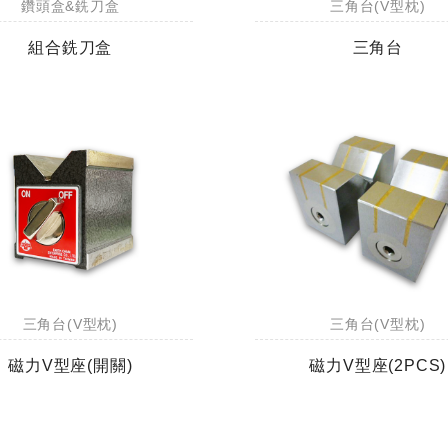
鑽頭盒&銑刀盒
三角台(V型枕)
組合銑刀盒
三角台
三角台(V型枕)
三角台(V型枕)
磁力V型座(開關)
磁力V型座(2PCS)