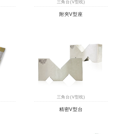
三角台(V型枕)
附夾V型座
三角台(V型枕)
精密V型台