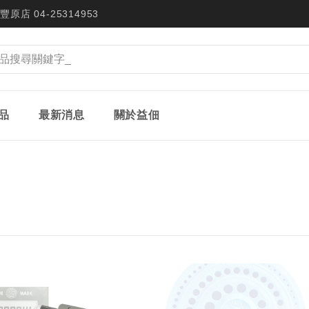
豐原店 04-25314953
品
最新消息
關於益佃