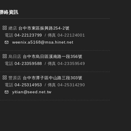
聯絡資訊
總店
台中市東區振興路254-2號
電話
04-22123799
/ 傳真 04-22124001
weenix.a5168@msa.hinet.net
烏日店
台中市烏日區溪南路一段356號
電話
04-23359588
/ 傳真 04-23359549
豐原店
台中市潭子區中山路三段303號
電話
04-25314953
/ 傳真 04-25314290
yitian@seed.net.tw