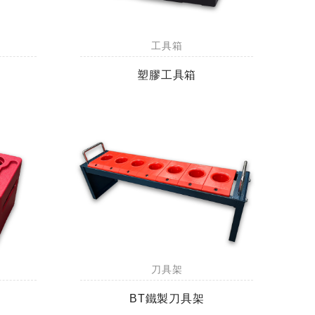
工具箱
塑膠工具箱
刀具架
BT鐵製刀具架