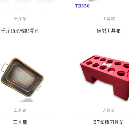
千斤頂
工具箱
千斤頂頂端點零件
鐵製工具箱
工具箱
刀具架
工具盤
BT塑膠刀具架