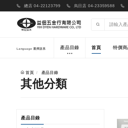
總店 04-22123799
烏日店 04-23359588
產品目錄
首頁
特價商
Language 選擇語系
首頁
產品目錄
其他分類
產品目錄