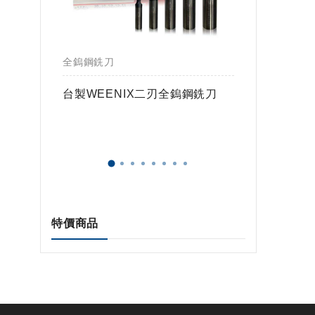
全鎢鋼銑刀
全鎢鋼銑
鎢球刀
台製WEENIX二刃全鎢鋼銑刀
台製WE
特價商品