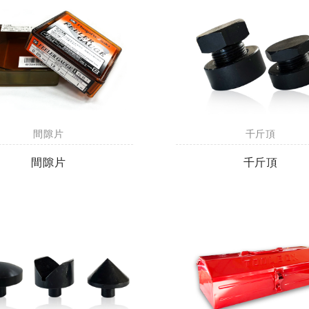
間隙片
千斤頂
間隙片
千斤頂