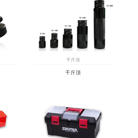
千斤頂
千斤頂