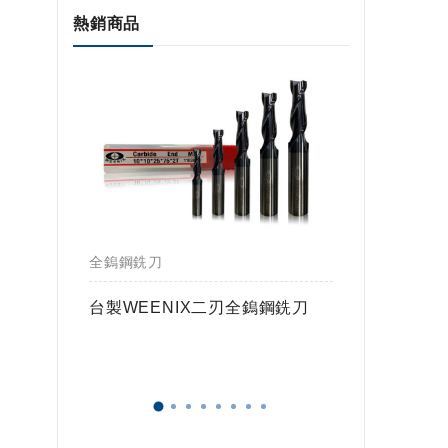
熱銷商品
全鎢鋼銑刀
全鎢鋼銑
鎢球刀
台製WEENIX二刃全鎢鋼銑刀
台製WE