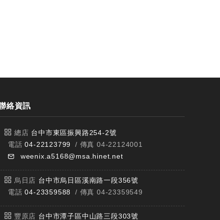
聯絡資訊
總店
台中市東區振興路254-2號
電話
04-22123799
/ 傳真 04-22124001
weenix.a5168@msa.hinet.net
烏日店
台中市烏日區溪南路一段356號
電話
04-23359588
/ 傳真 04-23359549
豐原店
台中市潭子區中山路三段303號