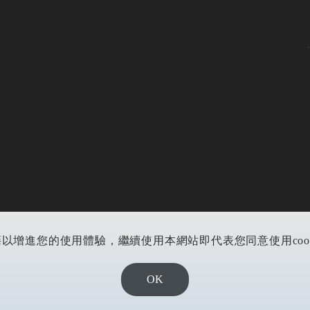
藉以增進您的使用體驗，繼續使用本網站即代表您同意使用cookie
OK
DESIGN BY EOD DIGITA恆洋數位