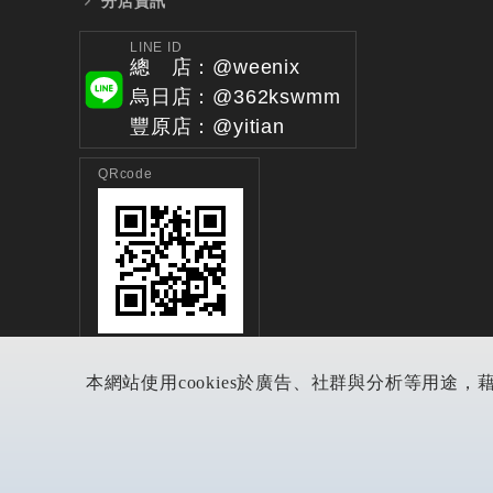
分店資訊
LINE ID
總 店：@weenix
烏日店：@362kswmm
豐原店：@yitian
QRcode
本網站使用cookies於廣告、社群與分析等用途，