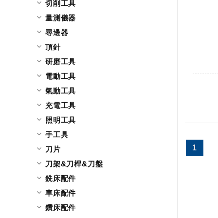
切削工具
量測儀器
尋邊器
頂針
研磨工具
電動工具
氣動工具
充電工具
照明工具
手工具
1
刀片
刀架&刀桿&刀盤
銑床配件
車床配件
鑽床配件