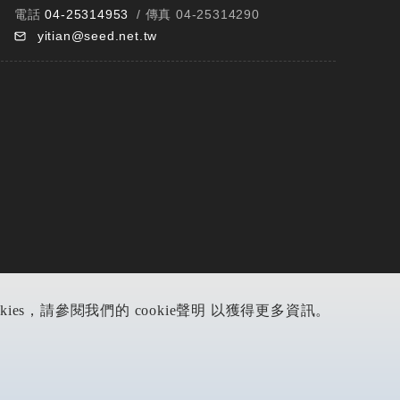
電話
04-25314953
/ 傳真 04-25314290
yitian@seed.net.tw
s，請參閱我們的 cookie聲明 以獲得更多資訊。