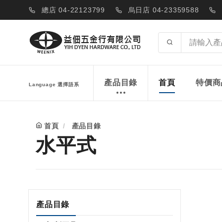
總店 04-22123799
烏日店 04-23359588
產品目錄
首頁
特價商
Language 選擇語系
首頁
產品目錄
水平式
產品目錄