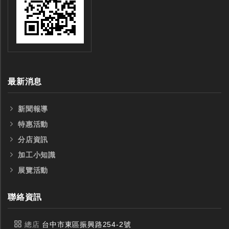
最新消息
新聞報導
特惠活動
分店資訊
加工小知識
展覽活動
聯絡資訊
總店
台中市東區振興路254-2號