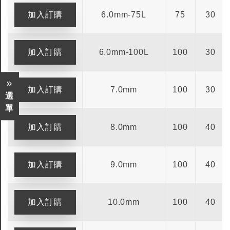
6.0mm-75L
75
30
6.0mm-100L
100
30
7.0mm
100
30
選
單
8.0mm
100
40
9.0mm
100
40
10.0mm
100
40