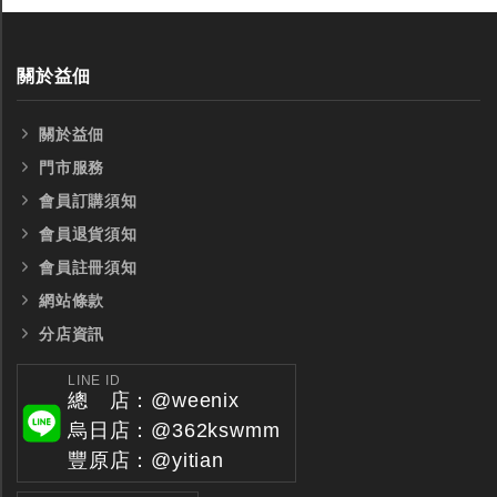
關於益佃
關於益佃
門市服務
會員訂購須知
會員退貨須知
會員註冊須知
網站條款
分店資訊
LINE ID
總 店：@weenix
烏日店：@362kswmm
豐原店：@yitian