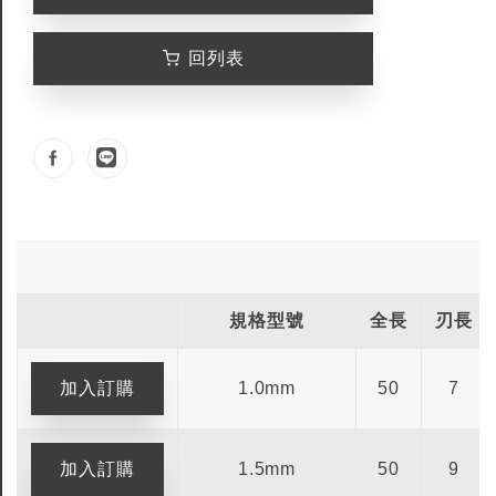
回列表
規格型號
全長
刃長
1.0mm
50
7
1.5mm
50
9