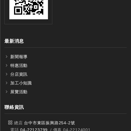
銑刀
最新消息
新聞報導
特惠活動
分店資訊
加工小知識
展覽活動
聯絡資訊
總店
台中市東區振興路254-2號
電話
04-22123799
/ 傳真 04-22124001