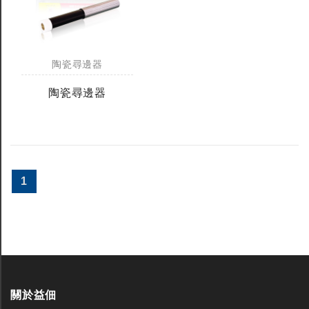
陶瓷尋邊器
陶瓷尋邊器
1
關於益佃