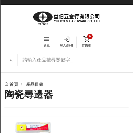
0
登入/註冊
訂購車
選單
首頁
產品目錄
陶瓷尋邊器