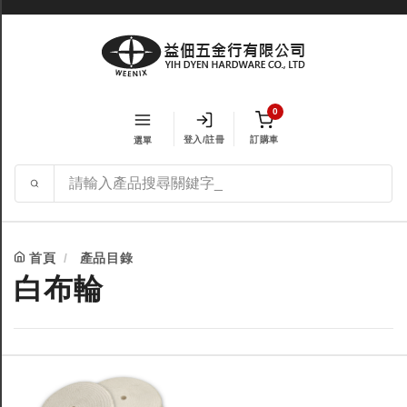
0
登入/註冊
訂購車
選單
首頁
產品目錄
白布輪