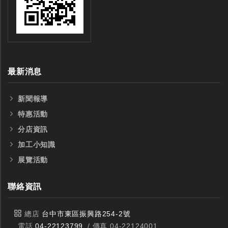
最新消息
新聞報導
特惠活動
分店資訊
加工小知識
展覽活動
聯絡資訊
總店
台中市東區振興路254-2號
電話
04-22123799
/ 傳真 04-22124001