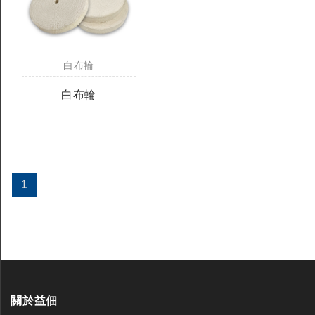
白布輪
白布輪
1
關於益佃