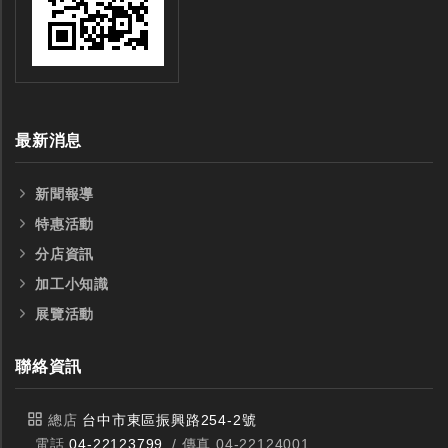
最新消息
新聞報導
特惠活動
分店資訊
加工小知識
展覽活動
聯絡資訊
總店
台中市東區振興路254-2號
電話
04-22123799
/ 傳真 04-22124001