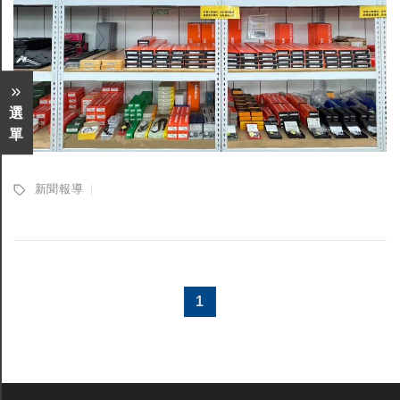
選
單
新聞報導
1