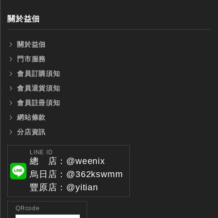
關於益佃
關於益佃
門市服務
會員訂購須知
會員退貨須知
會員註冊須知
網站條款
分店資訊
LINE ID
總 店：@weenix
烏日店：@362kswmm
豐原店：@yitian
QRcode