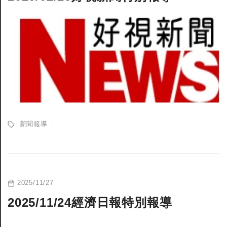
全鎢鋼銑刀
全鎢鋼銑刀
台製WEENIX四刃全鎢鋼銑刀
台製WEENIX加長二
銑刀
新聞報導
2025/11/27
2025/11/24經濟日報特別報導