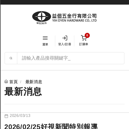
0
登入/註冊
訂購車
選單
首頁
最新消息
最新消息
2026/03/13
2026/02/25好視新聞特別報導