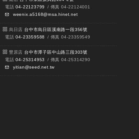
電話
04-22123799
/ 傳真 04-22124001
weenix.a5168@msa.hinet.net
烏日店
台中市烏日區溪南路一段356號
電話
04-23359588
/ 傳真 04-23359549
豐原店
台中市潭子區中山路三段303號
電話
04-25314953
/ 傳真 04-25314290
yitian@seed.net.tw