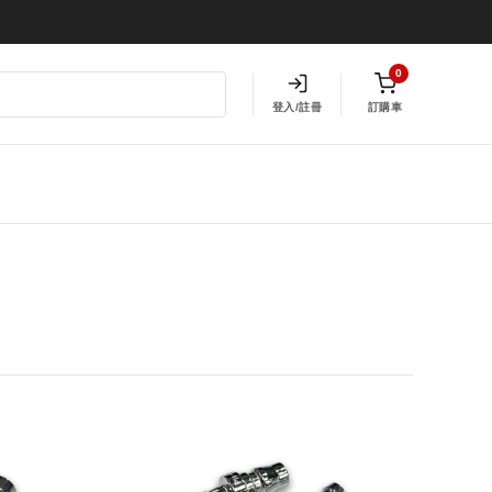
0
登入/註冊
訂購車