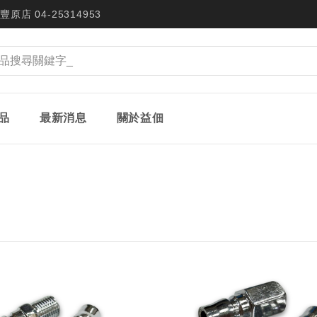
豐原店 04-25314953
品
最新消息
關於益佃