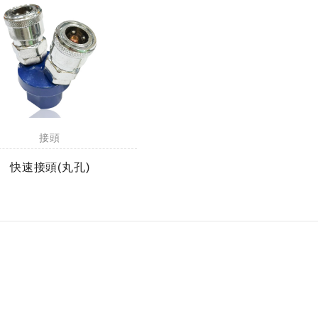
接頭
快速接頭(丸孔)