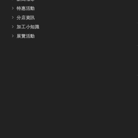
特惠活動
分店資訊
加工小知識
展覽活動