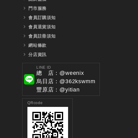
門市服務
會員訂購須知
會員退貨須知
會員註冊須知
網站條款
分店資訊
LINE ID
總 店：@weenix
烏日店：@362kswmm
豐原店：@yitian
QRcode