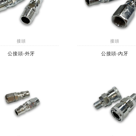
接頭
接頭
公接頭-外牙
公接頭-內牙