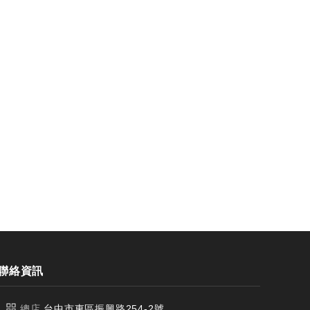
銑
台製WEENIX加長四刃全鎢鋼銑
台製WEEN
刀
刀
聯絡資訊
總店
台中市東區振興路254-2號