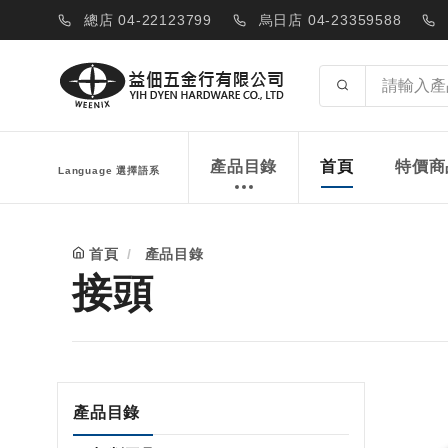
總店 04-22123799
烏日店 04-23359588
產品目錄
首頁
特價商
Language 選擇語系
首頁
產品目錄
接頭
產品目錄