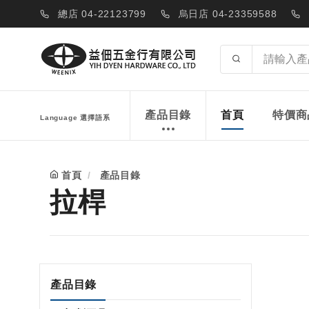
總店 04-22123799
烏日店 04-23359588
產品目錄
首頁
特價商
Language 選擇語系
首頁
產品目錄
拉桿
產品目錄