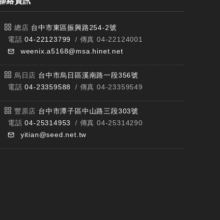
聯絡資訊
總店
台中市東區振興路254-2號
電話
04-22123799
/ 傳真 04-22124001
weenix.a5168@msa.hinet.net
烏日店
台中市烏日區溪南路一段356號
電話
04-23359588
/ 傳真 04-23359549
豐原店
台中市潭子區中山路三段303號
電話
04-25314953
/ 傳真 04-25314290
yitian@seed.net.tw