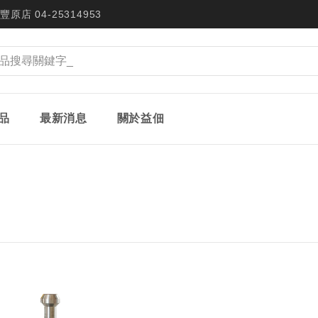
豐原店 04-25314953
品
最新消息
關於益佃