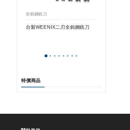
全鎢鋼銑刀
全鎢鋼銑
鎢球刀
台製WEENIX二刃全鎢鋼銑刀
台製WE
特價商品