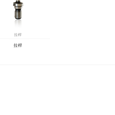
拉桿
拉桿