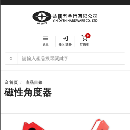
0
登入/註冊
訂購車
選單
首頁
產品目錄
磁性角度器