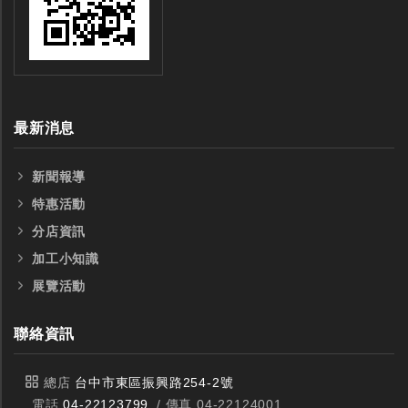
最新消息
新聞報導
特惠活動
分店資訊
加工小知識
展覽活動
聯絡資訊
總店
台中市東區振興路254-2號
電話
04-22123799
/ 傳真 04-22124001