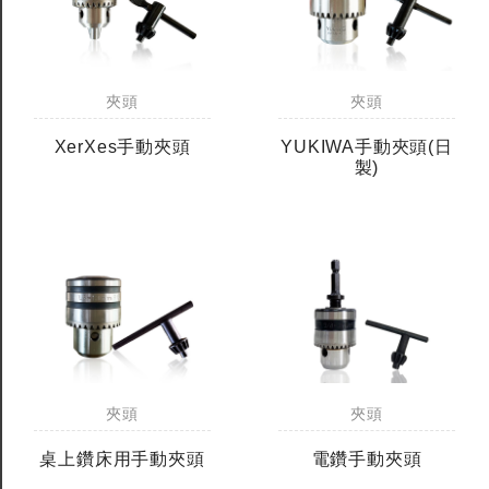
夾頭
夾頭
XerXes手動夾頭
YUKIWA手動夾頭(日
製)
夾頭
夾頭
桌上鑽床用手動夾頭
電鑽手動夾頭