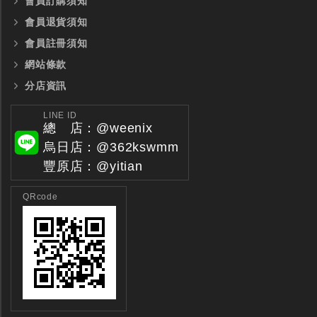
會員訂購須知
會員退貨須知
會員註冊須知
網站條款
分店資訊
LINE ID
總 店：@weenix
烏日店：@362kswmm
豐原店：@yitian
QRcode