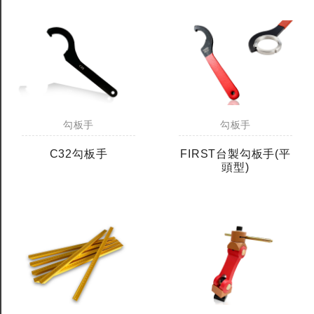
勾板手
勾板手
C32勾板手
FIRST台製勾板手(平
頭型)