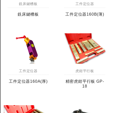
銑床鍵槽板
工件定位器
銑床鍵槽板
工件定位器160B(薄)
全鎢鋼銑刀
全鎢鋼銑刀
台製WEENIX四刃全鎢鋼銑刀
台製WEENIX加長二
銑刀
工件定位器
虎鉗平行板
工件定位器160A(厚)
精密虎鉗平行板 GP-
18