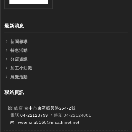
最新消息
新聞報導
特惠活動
分店資訊
加工小知識
展覽活動
聯絡資訊
總店
台中市東區振興路254-2號
電話
04-22123799
/ 傳真 04-22124001
weenix.a5168@msa.hinet.net