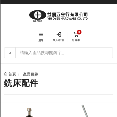
0
登入/註冊
訂購車
選單
首頁
產品目錄
銑床配件