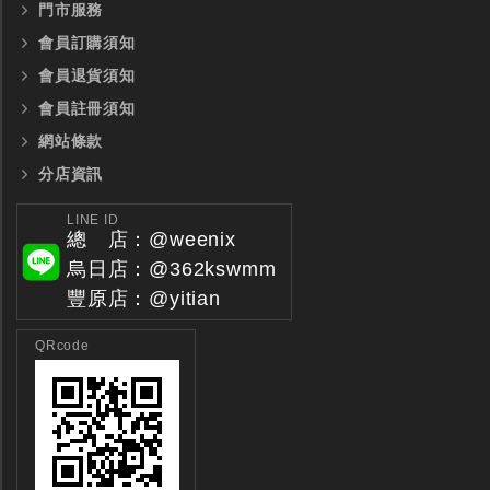
門市服務
會員訂購須知
會員退貨須知
會員註冊須知
網站條款
分店資訊
LINE ID
總 店：@weenix
烏日店：@362kswmm
豐原店：@yitian
QRcode