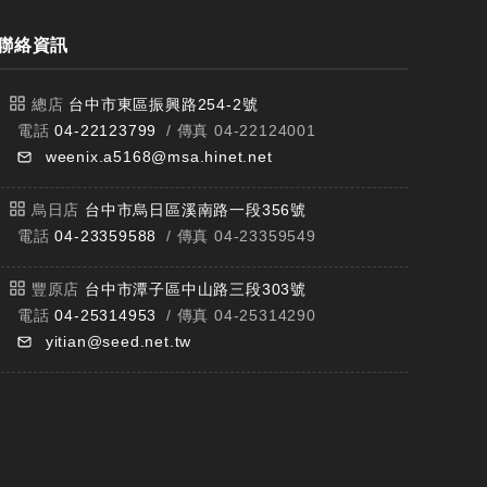
聯絡資訊
總店
台中市東區振興路254-2號
電話
04-22123799
/ 傳真 04-22124001
weenix.a5168@msa.hinet.net
烏日店
台中市烏日區溪南路一段356號
電話
04-23359588
/ 傳真 04-23359549
豐原店
台中市潭子區中山路三段303號
電話
04-25314953
/ 傳真 04-25314290
yitian@seed.net.tw