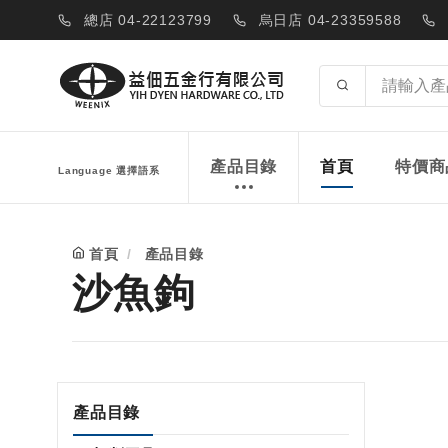
總店 04-22123799
烏日店 04-23359588
產品目錄
首頁
特價商
Language 選擇語系
首頁
產品目錄
沙魚鉤
產品目錄