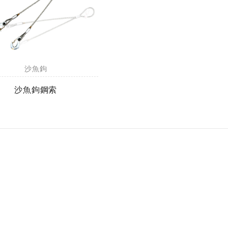
沙魚鉤
沙魚鉤鋼索