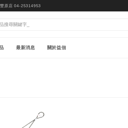
豐原店 04-25314953
品
最新消息
關於益佃