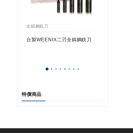
全鎢鋼銑刀
全鎢鋼銑
鎢球刀
台製WEENIX二刃全鎢鋼銑刀
台製WE
特價商品