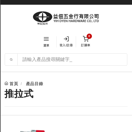
0
登入/註冊
訂購車
選單
首頁
產品目錄
推拉式