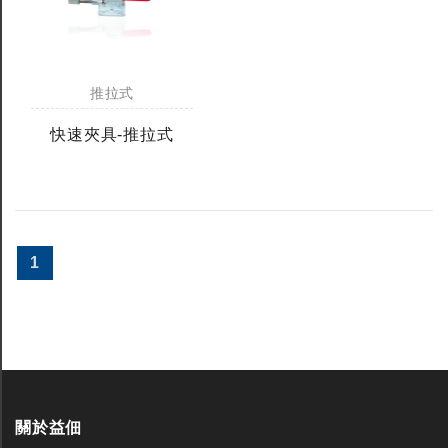
推拉式
快速夾具-推拉式
1
關於益佃