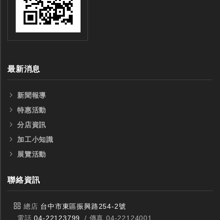
最新消息
新聞報導
特惠活動
分店資訊
加工小知識
展覽活動
聯絡資訊
總店
台中市東區振興路254-2號
電話
04-22123799
/ 傳真 04-22124001