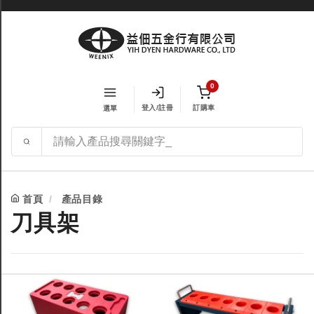
0
登入/註冊
訂購車
選單
首頁
產品目錄
刀具架