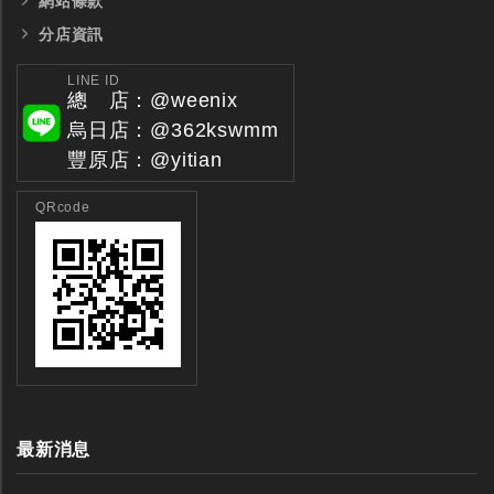
網站條款
分店資訊
LINE ID
總 店：@weenix
烏日店：@362kswmm
豐原店：@yitian
QRcode
最新消息