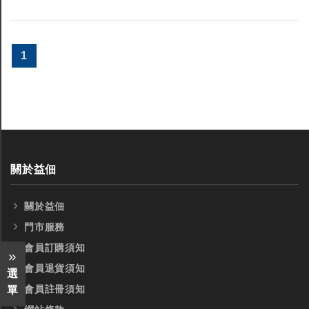
1
關於益佃
關於益佃
門市服務
會員訂購須知
會員退貨須知
選
會員註冊須知
單