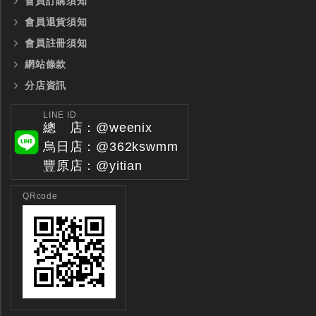
會員訂購須知
會員退貨須知
會員註冊須知
網站條款
分店資訊
LINE ID
總 店：@weenix
烏日店：@362kswmm
豐原店：@yitian
QRcode