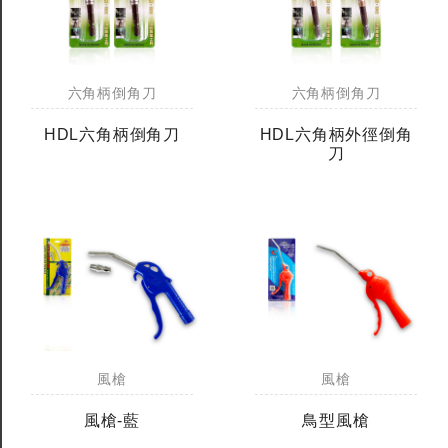
六角柄倒角刀
六角柄倒角刀
HDL六角柄倒角刀
HDL六角柄外徑倒角
刀
風槍
風槍
風槍-藍
鳥型風槍