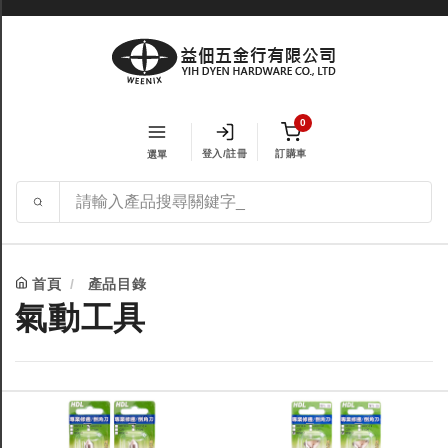
0
登入/註冊
訂購車
選單
首頁
產品目錄
氣動工具