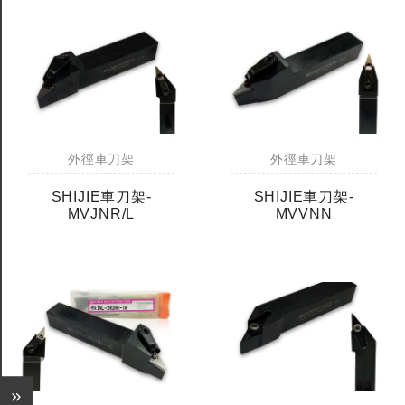
外徑車刀架
外徑車刀架
SHIJIE車刀架-
SHIJIE車刀架-
MVJNR/L
MVVNN
全鎢鋼銑刀
全鎢鋼銑刀
台製WEENIX四刃全鎢鋼銑刀
台製WEENIX加長二