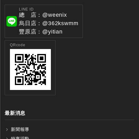
LINE ID
總 店：@weenix
烏日店：@362kswmm
豐原店：@yitian
QRcode
最新消息
新聞報導
特惠活動