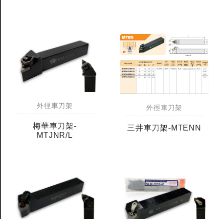
外徑車刀架
外徑車刀架
梅華車刀架-
三井車刀架-MTENN
MTJNR/L