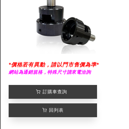
*價格若有異動，請以門市售價為準*
網站為通銷規格，特殊尺寸請來電洽詢
訂購車查詢
回列表