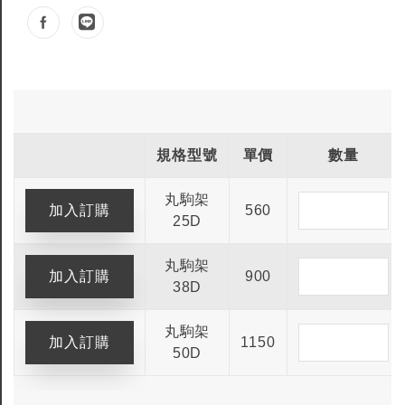
規格型號
單價
數量
丸駒架
560
25D
丸駒架
900
38D
丸駒架
1150
50D