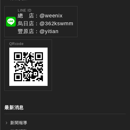
LINE ID
總 店：@weenix
烏日店：@362kswmm
豐原店：@yitian
QRcode
最新消息
新聞報導