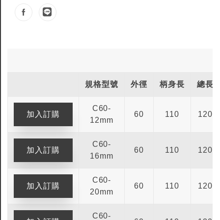
規格型號
外徑
柄身長
總長
C60-
60
110
120
12mm
C60-
60
110
120
全鎢鋼銑刀
全鎢鋼銑刀
16mm
台製WEENIX四刃全鎢鋼銑刀
台製WEENIX加長二
C60-
銑刀
60
110
120
20mm
C60-