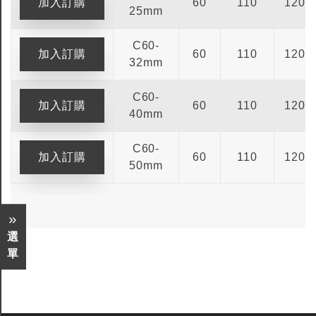
60
110
120
25mm
C60-
60
110
120
32mm
C60-
60
110
120
40mm
C60-
60
110
120
50mm
選
單