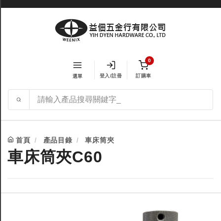
0
登入/註冊
訂購車
選單
首頁
產品目錄
車床筒夾
車床筒夾C60