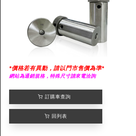
*價格若有異動，請以門市售價為準*
網站為通銷規格，特殊尺寸請來電洽詢
訂購車查詢
回列表