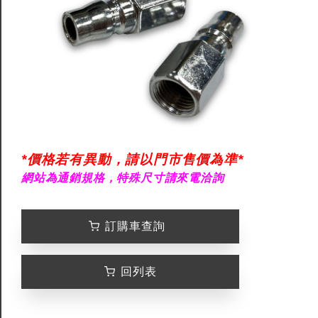
*價格若有異動，請以門市售價為準*
網站為通銷規格，特殊尺寸請來電洽詢
訂購車查詢
回列表