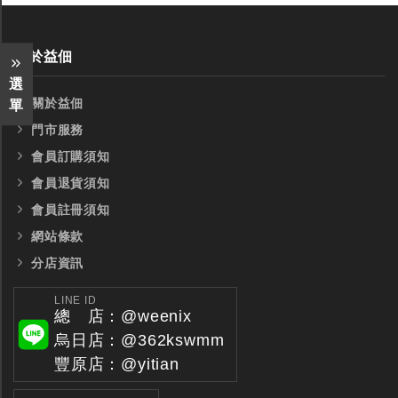
關於益佃
選
關於益佃
單
門市服務
會員訂購須知
會員退貨須知
會員註冊須知
網站條款
分店資訊
LINE ID
總 店：@weenix
烏日店：@362kswmm
豐原店：@yitian