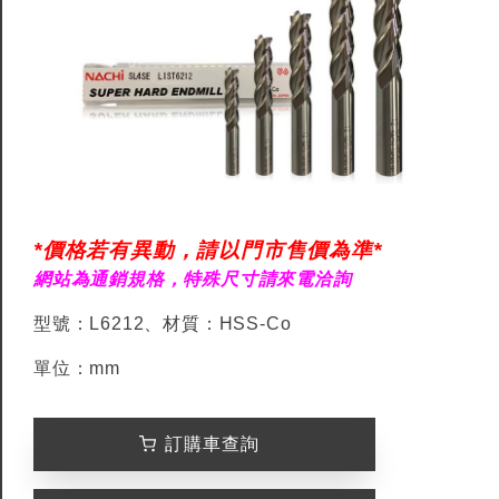
*價格若有異動，請以門市售價為準*
網站為通銷規格，特殊尺寸請來電洽詢
型號：L6212、材質：HSS-Co
單位：mm
訂購車查詢