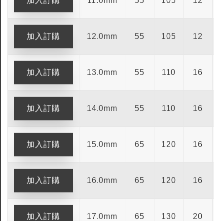
11.0mm
55
105
12
12.0mm
55
105
12
13.0mm
55
110
16
14.0mm
55
110
16
15.0mm
65
120
16
16.0mm
65
120
16
17.0mm
65
130
20