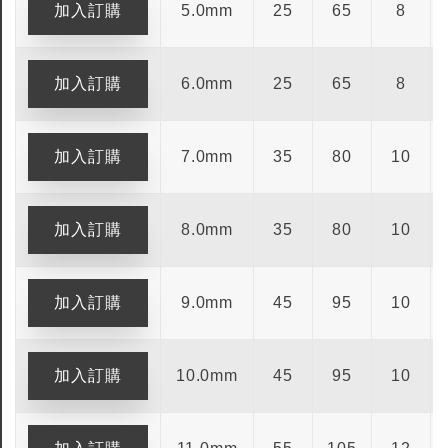
5.0mm
25
65
8
6.0mm
25
65
8
7.0mm
35
80
10
8.0mm
35
80
10
9.0mm
45
95
10
10.0mm
45
95
10