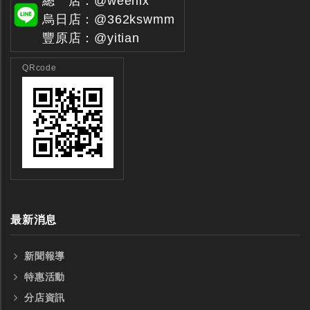
總 店：@weenix
烏日店：@362kswmm
豐原店：@yitian
QRcode
最新消息
新聞報導
特惠活動
分店資訊