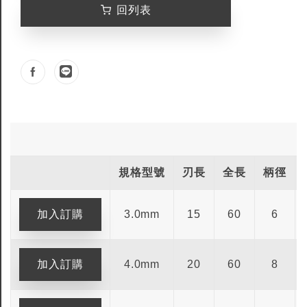
回列表
規格型號
刃長
全長
柄徑
3.0mm
15
60
6
4.0mm
20
60
8