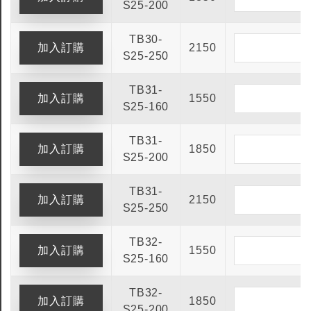
S25-200
TB30-
2150
S25-250
TB31-
1550
S25-160
TB31-
1850
S25-200
TB31-
2150
S25-250
TB32-
1550
S25-160
TB32-
1850
S25-200