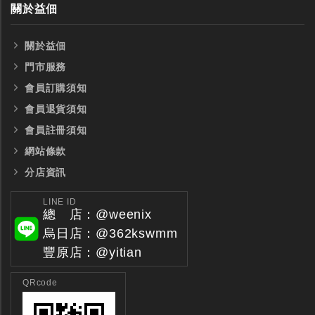
關於益佃
關於益佃
門市服務
會員訂購須知
會員退貨須知
會員註冊須知
網站條款
分店資訊
LINE ID
總 店：@weenix
烏日店：@362kswmm
豐原店：@yitian
QRcode