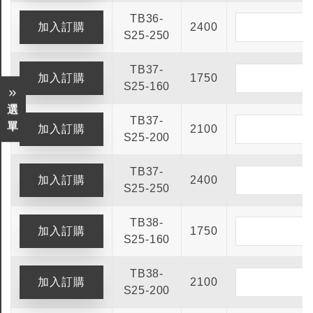
TB36-
2400
S25-250
TB37-
1750
S25-160
選
TB37-
單
2100
S25-200
TB37-
2400
S25-250
TB38-
1750
S25-160
TB38-
2100
S25-200