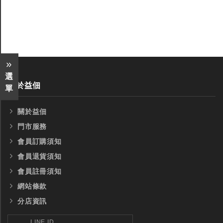
選
關於益佃
單
關於益佃
門市服務
會員訂購須知
會員退貨須知
會員註冊須知
網站條款
分店資訊
LINE ID