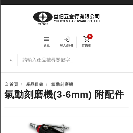
0
登入/註冊
訂購車
選單
首頁
產品目錄
氣動刻磨機
氣動刻磨機(3-6mm) 附配件