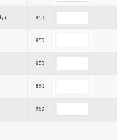
片)
950
850
950
850
950