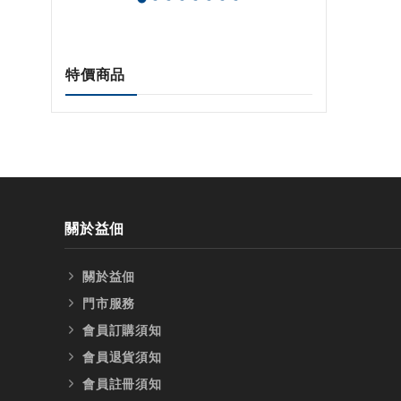
特價商品
關於益佃
關於益佃
門市服務
會員訂購須知
會員退貨須知
會員註冊須知