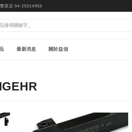
豐原店 04-25314953
品
最新消息
關於益佃
MGEHR