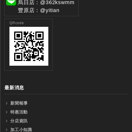
烏日店：@362kswmm
豐原店：@yitian
QRcode
最新消息
新聞報導
特惠活動
分店資訊
加工小知識