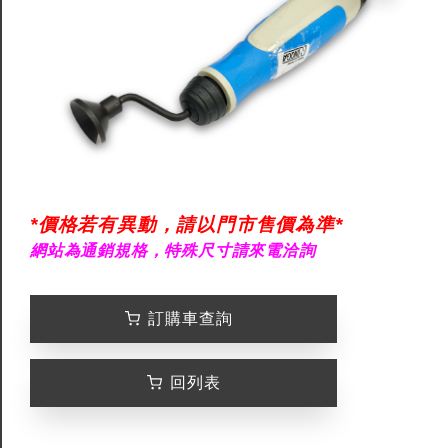
*價格若有異動，請以門市售價為準*
網站為通銷規格，特殊尺寸請來電洽詢
訂購車查詢
回列表