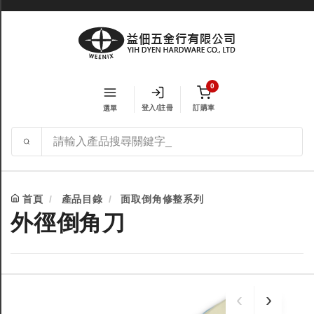
0
登入/註冊
訂購車
選單
首頁
產品目錄
面取倒角修整系列
外徑倒角刀