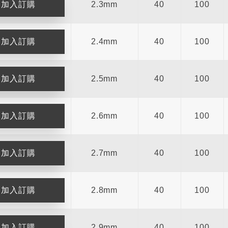
2.3mm
40
100
2.4mm
40
100
2.5mm
40
100
2.6mm
40
100
2.7mm
40
100
2.8mm
40
100
2.9mm
40
100