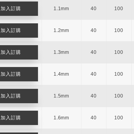
1.1mm
40
100
1.2mm
40
100
1.3mm
40
100
1.4mm
40
100
1.5mm
40
100
1.6mm
40
100