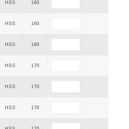
HSS
160
HSS
160
HSS
160
HSS
170
HSS
170
HSS
170
HSS
170