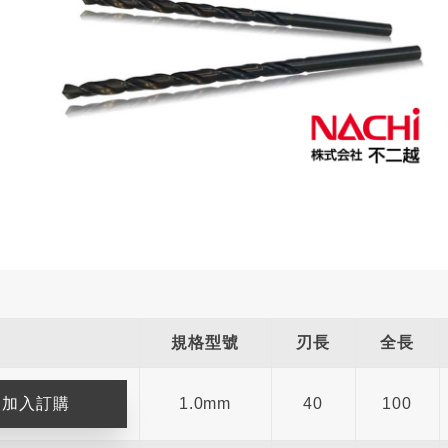
規格型號
刃長
全長
1.0mm
40
100