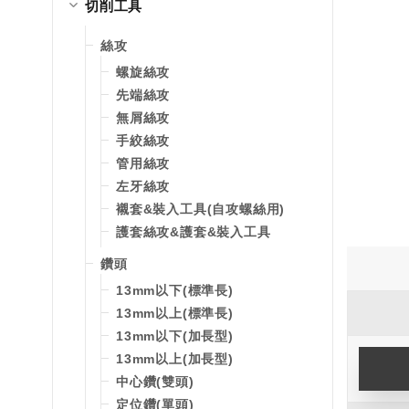
切削工具
絲攻
螺旋絲攻
先端絲攻
無屑絲攻
手絞絲攻
管用絲攻
左牙絲攻
襯套&裝入工具(自攻螺絲用)
護套絲攻&護套&裝入工具
鑽頭
13mm以下(標準長)
13mm以上(標準長)
13mm以下(加長型)
13mm以上(加長型)
中心鑽(雙頭)
定位鑽(單頭)