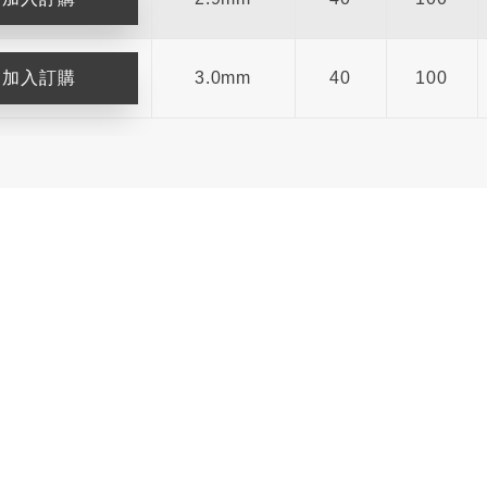
3.0mm
40
100