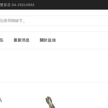
豐原店 04-25314953
品
最新消息
關於益佃