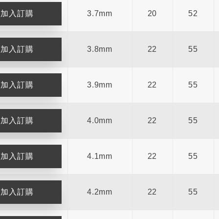
3.7mm
20
52
3.8mm
22
55
3.9mm
22
55
4.0mm
22
55
刀
全鎢鋼銑刀
4.1mm
22
55
ENIX四刃全鎢鋼銑刀
台製WEENIX加長二刃全鎢鋼
刀
4.2mm
22
55