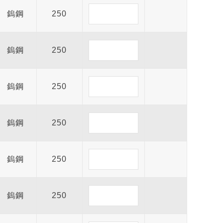
鎢鋼
250
鎢鋼
250
鎢鋼
250
鎢鋼
250
全鎢鋼銑刀
全鎢鋼銑刀
鎢鋼
250
銑
台製WEENIX加長四刃全鎢鋼銑
台製WEEN
刀
刀
鎢鋼
250