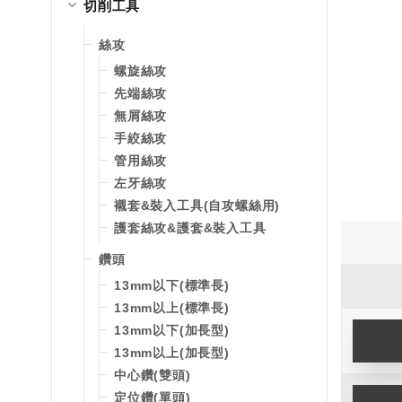
切削工具
絲攻
螺旋絲攻
先端絲攻
無屑絲攻
手絞絲攻
管用絲攻
左牙絲攻
襯套&裝入工具(自攻螺絲用)
護套絲攻&護套&裝入工具
鑽頭
13mm以下(標準長)
13mm以上(標準長)
13mm以下(加長型)
13mm以上(加長型)
中心鑽(雙頭)
定位鑽(單頭)