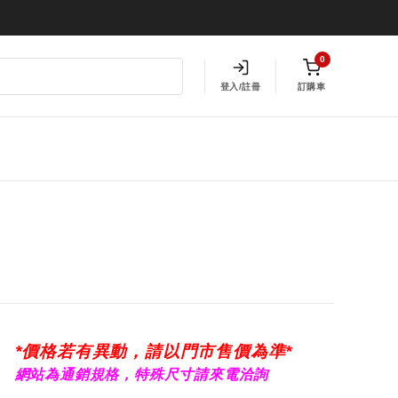
0
登入/註冊
訂購車
*價格若有異動，請以門市售價為準*
網站為通銷規格，特殊尺寸請來電洽詢