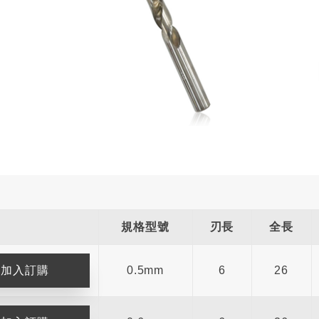
規格型號
刃長
全長
0.5mm
6
26