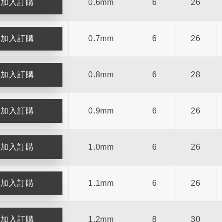
0.6mm
6
26
0.7mm
6
26
0.8mm
6
28
0.9mm
6
26
1.0mm
6
26
1.1mm
6
26
1.2mm
8
30