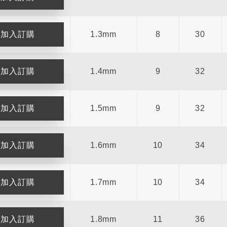
1.3mm
8
30
1.4mm
9
32
1.5mm
9
32
1.6mm
10
34
1.7mm
10
34
1.8mm
11
36