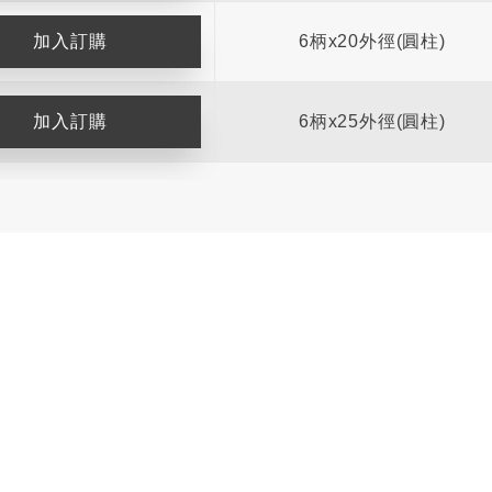
6柄x20外徑(圓柱)
6柄x25外徑(圓柱)