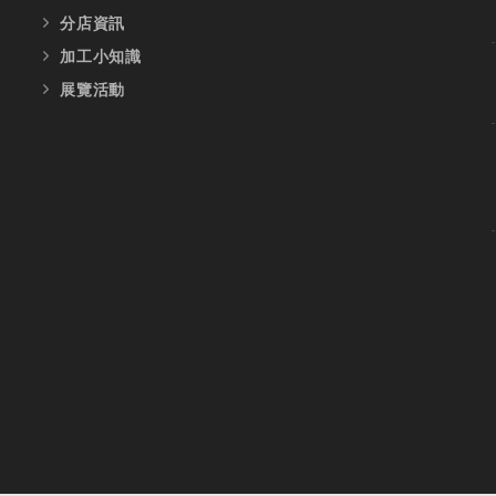
分店資訊
加工小知識
展覽活動