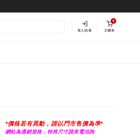
0
登入/註冊
訂購車
*價格若有異動，請以門市售價為準*
網站為通銷規格，特殊尺寸請來電洽詢