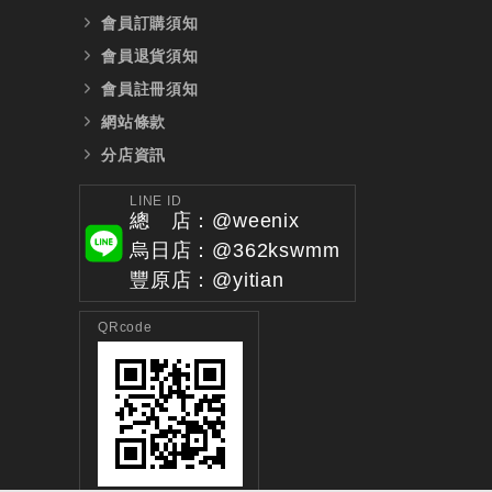
會員訂購須知
會員退貨須知
會員註冊須知
網站條款
分店資訊
LINE ID
總 店：@weenix
烏日店：@362kswmm
豐原店：@yitian
QRcode