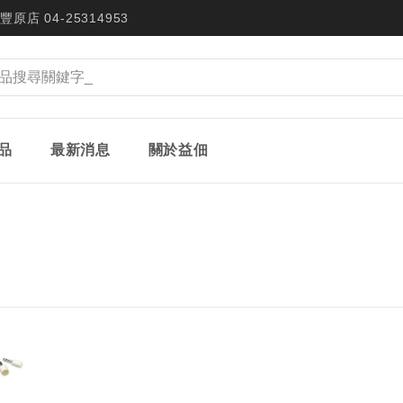
豐原店 04-25314953
品
最新消息
關於益佃