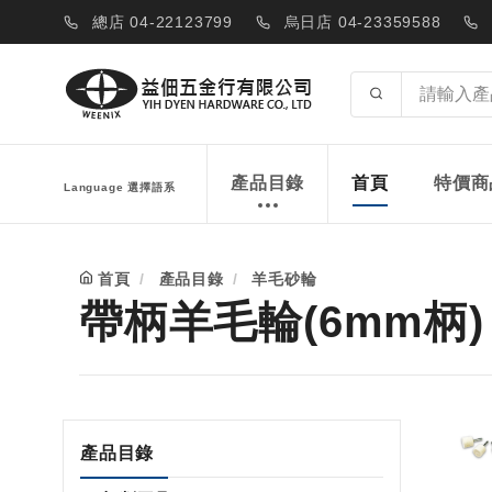
總店 04-22123799
烏日店 04-23359588
產品目錄
首頁
特價商
Language 選擇語系
首頁
產品目錄
羊毛砂輪
帶柄羊毛輪(6mm柄)
產品目錄