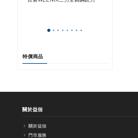
特價商品
關於益佃
關於益佃
門市服務