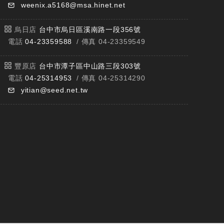
weenix.a5168@msa.hinet.net
烏日店
台中市烏日區溪南路一段356號
電話
04-23359588
/ 傳真 04-23359549
豐原店
台中市潭子區中山路三段303號
電話
04-25314953
/ 傳真 04-25314290
yitian@seed.net.tw