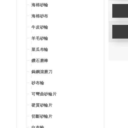
海棉砂輪
海棉砂布
牛皮砂輪
羊毛砂輪
菜瓜布輪
鑽石磨棒
鎢鋼滾磨刀
砂布輪
可彎曲砂輪片
硬質砂輪片
切斷砂輪片
白布輪