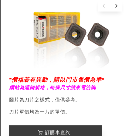
*價格若有異動，請以門市售價為準*
網站為通銷規格，特殊尺寸請來電洽詢
圖片為刀片之樣式，僅供參考。
刀片單價均為一片的單價。
訂購車查詢