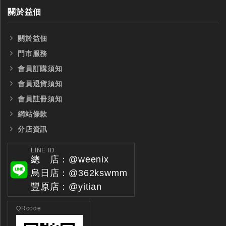
關於益佃
關於益佃
門市服務
會員訂購須知
會員退貨須知
會員註冊須知
網站條款
分店資訊
LINE ID
總 店：@weenix
烏日店：@362kswmm
豐原店：@yitian
QRcode