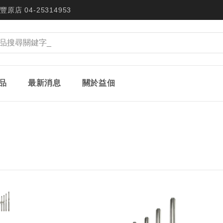
豐原店 04-25314953
品
最新消息
關於益佃