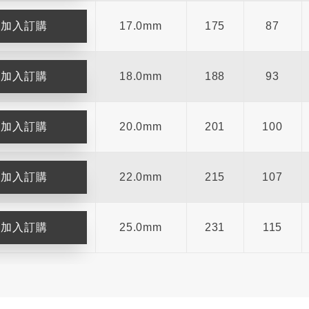
17.0mm
175
87
18.0mm
188
93
20.0mm
201
100
22.0mm
215
107
25.0mm
231
115