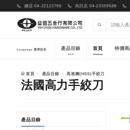
總店 04-22123799
烏日店 04-23359588
產品目錄
首頁
特價商
Language 選擇語系
首頁
產品目錄
高速鋼(HSS)手絞刀
法國高力手絞刀
產品目錄