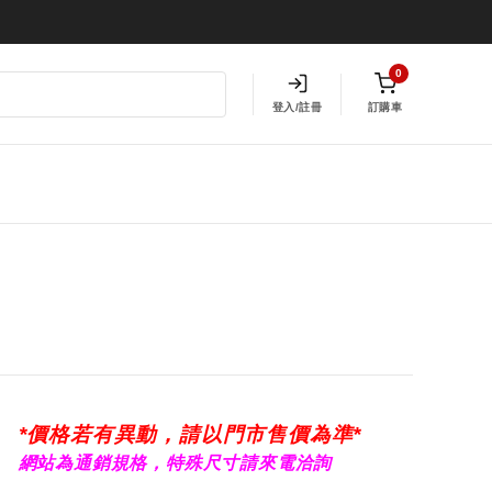
0
登入/註冊
訂購車
*價格若有異動，請以門市售價為準*
網站為通銷規格，特殊尺寸請來電洽詢