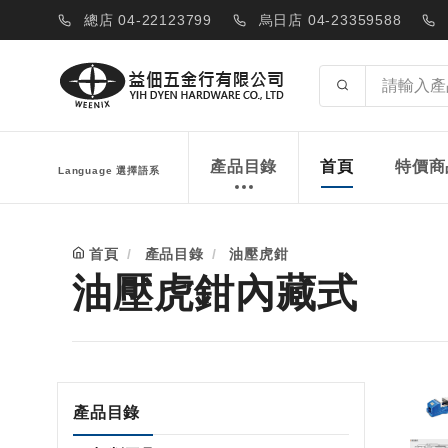
總店 04-22123799
烏日店 04-23359588
產品目錄
首頁
特價商
Language 選擇語系
首頁
產品目錄
油壓虎鉗
油壓虎鉗內藏式
產品目錄