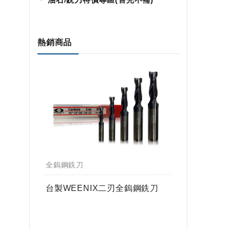
熱銷商品
全鎢鋼銑刀
全鎢鋼銑
鎢球刀
台製WEENIX二刃全鎢鋼銑刀
台製WE