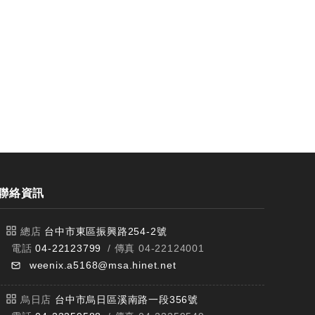
聯絡資訊
總店
台中市東區振興路254-2號
電話
04-22123799
/ 傳真 04-22124001
weenix.a5168@msa.hinet.net
烏日店
台中市烏日區溪南路一段356號