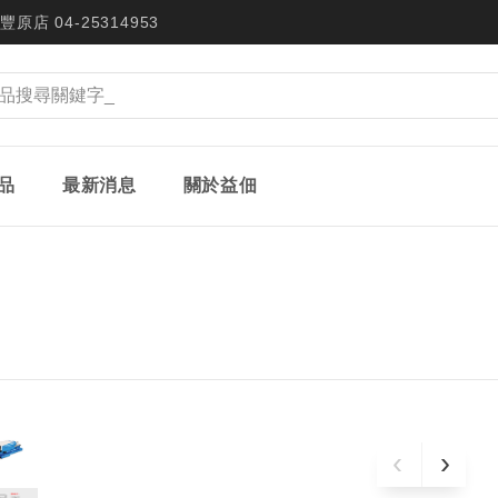
豐原店 04-25314953
品
最新消息
關於益佃