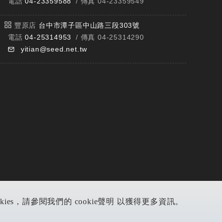
電話
04-23359588
/ 傳真 04-23359549
豐原店
台中市潭子區中山路三段303號
電話
04-25314953
/ 傳真 04-25314290
yitian@seed.net.tw
s，請參閱我們的 cookie聲明 以獲得更多資訊。