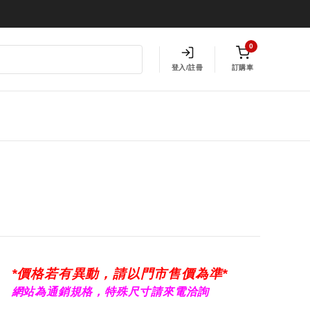
0
登入/註冊
訂購車
*價格若有異動，請以門市售價為準*
網站為通銷規格，特殊尺寸請來電洽詢