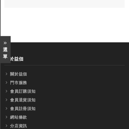
選
單
關於益佃
關於益佃
門市服務
會員訂購須知
會員退貨須知
會員註冊須知
網站條款
全鎢鋼銑刀
全鎢鋼銑刀
分店資訊