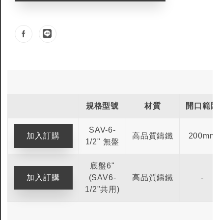
規格型號
材質
開口範圍
SAV-6-
高品質鑄鐵
200mm
1/2" 無盤
底盤6"
(SAV6-
高品質鑄鐵
-
1/2"共用)