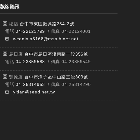
聯絡資訊
總店
台中市東區振興路254-2號
電話
04-22123799
/ 傳真 04-22124001
weenix.a5168@msa.hinet.net
烏日店
台中市烏日區溪南路一段356號
電話
04-23359588
/ 傳真 04-23359549
豐原店
台中市潭子區中山路三段303號
電話
04-25314953
/ 傳真 04-25314290
yitian@seed.net.tw