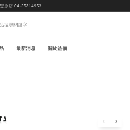
豐原店 04-25314953
品
最新消息
關於益佃