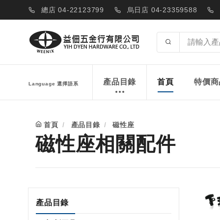
總店 04-22123799
烏日店 04-23359588
產品目錄
首頁
特價商
Language 選擇語系
首頁
產品目錄
磁性座
磁性座相關配件
產品目錄