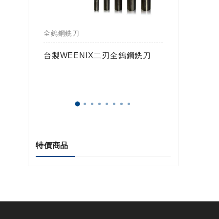
全鎢鋼銑刀
全鎢鋼銑
鎢球刀
台製WEENIX二刃全鎢鋼銑刀
台製WE
特價商品