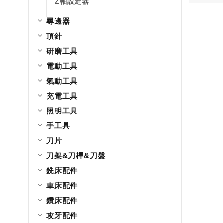
Z軸設定器
尋邊器
頂針
研磨工具
電動工具
氣動工具
充電工具
照明工具
手工具
刀片
刀架&刀桿&刀盤
銑床配件
車床配件
鑽床配件
攻牙配件