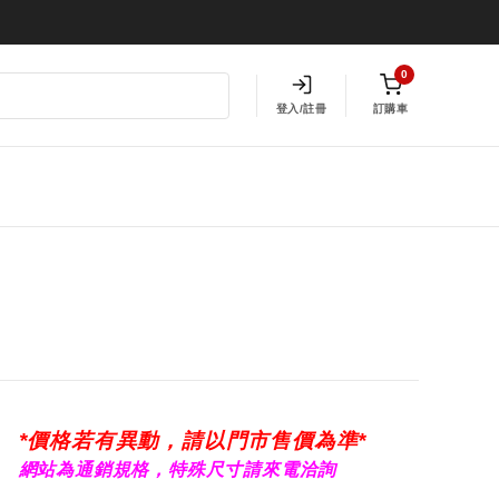
0
登入/註冊
訂購車
*價格若有異動，請以門市售價為準*
網站為通銷規格，特殊尺寸請來電洽詢