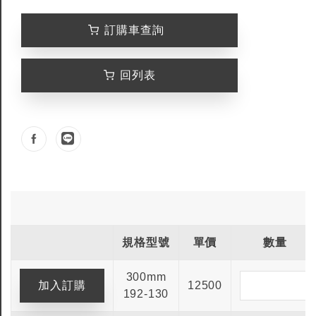
訂購車查詢
回列表
規格型號
單價
數量
300mm
12500
192-130