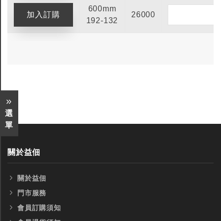
600mm
26000
192-132
選
單
關於益佃
關於益佃
門市服務
會員訂購須知