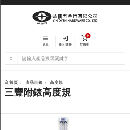
0
登入/註冊
訂購車
選單
首頁
產品目錄
高度規
三豐附錶高度規