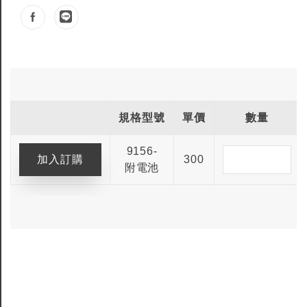
規格型號
單價
數量
9156-
300
附電池