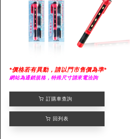
*價格若有異動，請以門市售價為準*
網站為通銷規格，特殊尺寸請來電洽詢
訂購車查詢
回列表